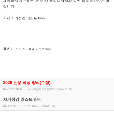
체크하시어 온라인 논문 시 표절검사서와 함께 업로드하시기 바
랍니다.
저자 자가점검 리스트.hwp
첨부
'
1
'
저자 자가점검 리스트.hwp
2026 논문 작성 양식(수정)
Date
2025.04.03
By
국제문화&예술학회
Views
1392
자가점검 리스트 양식
Date
2020.10.11
By
관리자
Views
1435