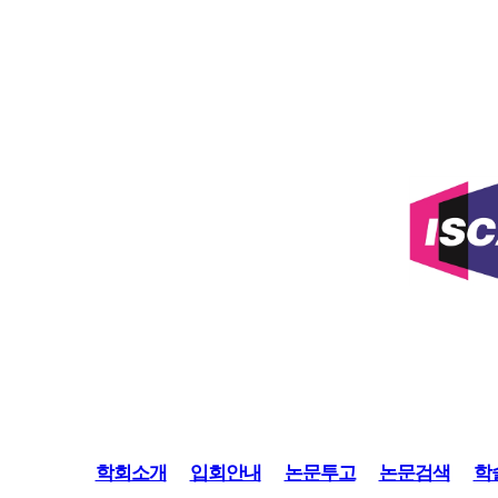
학회소개
입회안내
논문투고
논문검색
학