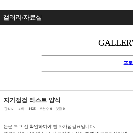
갤러리/자료실
GALLER
포토
자가점검 리스트 양식
관리자
조회 수
1435
추천 수
0
댓글
0
논문 투고 전 확인하여야 할 자가점검표입니다.