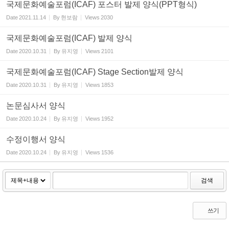
국제문화예술포럼(ICAF) 포스터 발제 양식(PPT형식)
Date
2021.11.14
By
현보람
Views
2030
국제문화예술포럼(ICAF) 발제 양식
Date
2020.10.31
By
유지영
Views
2101
국제문화예술포럼(ICAF) Stage Section발제 양식
Date
2020.10.31
By
유지영
Views
1853
논문심사서 양식
Date
2020.10.24
By
유지영
Views
1952
수정이행서 양식
Date
2020.10.24
By
유지영
Views
1536
검색
쓰기