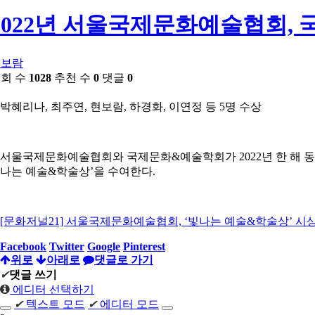
2022년 서울국제문화예술협회,
현보람
회 수
1028
추천 수
0
댓글
0
박혜리나, 최주연, 현보람, 하경화, 이연정 등 5명 수상
서울국제문화예술협회와 국제문화&예술학회가 2022년 한 해 동
나는 예술&학술상’을 수여한다.
[문화저널21] 서울국제문화예술협회, ‘빛나는 예술&학술상’ 시상 (mh
Facebook
Twitter
Google
Pinterest
위로
아래로
댓글로 가기
✔
댓글 쓰기
에디터 선택하기
✔
텍스트 모드
✔
에디터 모드