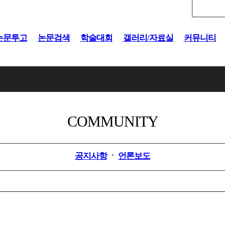
논문투고
논문검색
학술대회
갤러리/자료실
커뮤니티
COMMUNITY
공지사항
ㆍ
언론보도