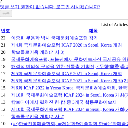
?
댓글 쓰기 권한이 없습니다. 로그인 하시겠습니까?
List of Articles
번호
제목
22
이종희 무용학 박사 국제문화예술포럼 참가
21
제4회 국제문화예술포럼 ICAF 2020 in Seoul, Korea 개최
20
학술콜로키움 개최(기사 3)
19
국제문화예술포럼, 프놈펜에서 문화예술자산 국제공유 위
18
해석적 미의식 구성을 위한 전통춤 기획전, <무향(舞香)춤
17
제5회 국제문화예술포럼 ICAF 2021 in Seoul, Korea 개최
16
제5회 국제문화예술포럼 ICAF 2021 in Seoul, Korea 개최(
15
제6회 ICAF 2022 in Yeosu Korea, 국제문화&예술학회
14
제10회 국제문화예술포럼 ICAF 2024 in Seoul, Korea 개최(
13
캄보디아에서 펼쳐진 한·캄·중 3개국 합동문화예술제
12
제10회 국제문화예술포럼 ICAF 2024 in Seoul, Korea 개최(
11
학술콜로키움 개최(기사 2)
10
(사)한국전통예술협회, 국제문화&예술학회 한국문화예술