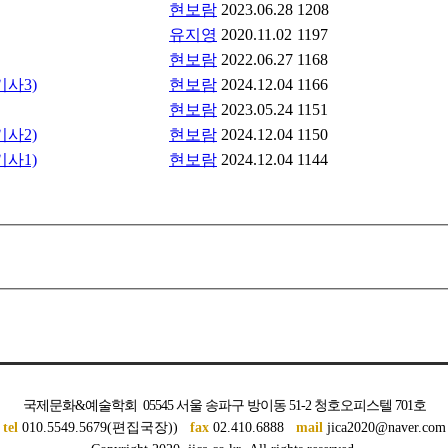
현보람
2023.06.28
1208
유지영
2020.11.02
1197
현보람
2022.06.27
1168
기사3)
현보람
2024.12.04
1166
현보람
2023.05.24
1151
기사2)
현보람
2024.12.04
1150
기사1)
현보람
2024.12.04
1144
국제문화&예술학회 05545 서울 송파구 방이동 51-2 청호오피스텔 701호
tel
010.5549.5679(편집국장))
fax
02.410.6888
mail
jica2020@naver.com