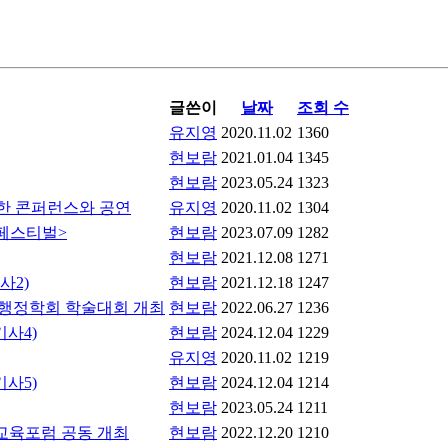
글쓴이
날짜
조회 수
유지영
2020.11.02
1360
현보람
2021.01.04
1345
현보람
2023.05.24
1323
한 콘퍼런스와 공연
유지영
2020.11.02
1304
 페스티벌>
현보람
2023.07.09
1282
현보람
2021.12.08
1271
기사2)
현보람
2021.12.18
1247
, 한국행정학회 학술대회 개최
현보람
2022.06.27
1236
기사4)
현보람
2024.12.04
1229
유지영
2020.11.02
1219
기사5)
현보람
2024.12.04
1214
현보람
2023.05.24
1211
교육포럼 공동 개최
현보람
2022.12.20
1210