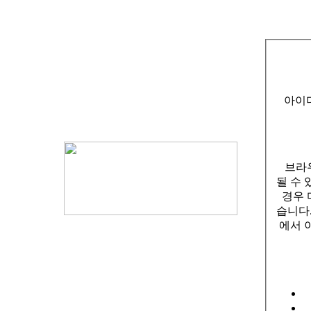
아이
브라
될 수 
경우 
습니다.
에서 