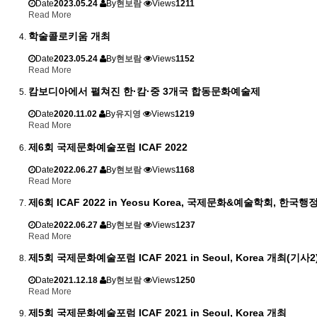
Date
2023.05.24
By
현보람
Views
1211
Read More
학술콜로키움 개최
Date
2023.05.24
By
현보람
Views
1152
Read More
캄보디아에서 펼쳐진 한·캄·중 3개국 합동문화예술제
Date
2020.11.02
By
유지영
Views
1219
Read More
제6회 국제문화예술포럼 ICAF 2022
Date
2022.06.27
By
현보람
Views
1168
Read More
제6회 ICAF 2022 in Yeosu Korea, 국제문화&예술학회, 한
Date
2022.06.27
By
현보람
Views
1237
Read More
제5회 국제문화예술포럼 ICAF 2021 in Seoul, Korea 개최(기사2
Date
2021.12.18
By
현보람
Views
1250
Read More
제5회 국제문화예술포럼 ICAF 2021 in Seoul, Korea 개최