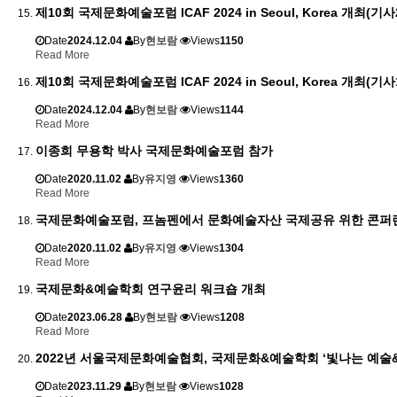
제10회 국제문화예술포럼 ICAF 2024 in Seoul, Korea 개최(기사
Date
2024.12.04
By
현보람
Views
1150
Read More
제10회 국제문화예술포럼 ICAF 2024 in Seoul, Korea 개최(기사
Date
2024.12.04
By
현보람
Views
1144
Read More
이종희 무용학 박사 국제문화예술포럼 참가
Date
2020.11.02
By
유지영
Views
1360
Read More
국제문화예술포럼, 프놈펜에서 문화예술자산 국제공유 위한 콘퍼
Date
2020.11.02
By
유지영
Views
1304
Read More
국제문화&예술학회 연구윤리 워크숍 개최
Date
2023.06.28
By
현보람
Views
1208
Read More
2022년 서울국제문화예술협회, 국제문화&예술학회 ‘빛나는 예술
Date
2023.11.29
By
현보람
Views
1028