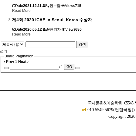
Date
2021.12.11
By
현보람
Views
715
Read More
제4회 2020 ICAF in Seoul, Korea 수상자
Date
2020.05.12
By
관리자
Views
680
Read More
검색
쓰기
Board Pagination
Prev
1
Next
/ 1
GO
국제문화&예술학회 05545 서
tel
010.5549.5679(편집국장)
Copyright 2020. 