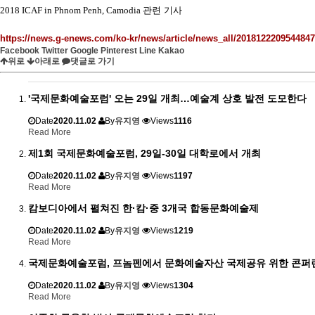
2018 ICAF in Phnom Penh, Camodia
관련 기사
https://news.g-enews.com/ko-kr/news/article/news_all/20181222095448
Facebook
Twitter
Google
Pinterest
Line
Kakao
위로
아래로
댓글로 가기
'국제문화예술포럼' 오는 29일 개최…예술계 상호 발전 도모한다
Date
2020.11.02
By
유지영
Views
1116
Read More
제1회 국제문화예술포럼, 29일-30일 대학로에서 개최
Date
2020.11.02
By
유지영
Views
1197
Read More
캄보디아에서 펼쳐진 한·캄·중 3개국 합동문화예술제
Date
2020.11.02
By
유지영
Views
1219
Read More
국제문화예술포럼, 프놈펜에서 문화예술자산 국제공유 위한 콘퍼
Date
2020.11.02
By
유지영
Views
1304
Read More