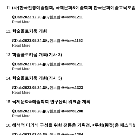
(사)한국전통예술협회, 국제문화&예술학회 한국문화예술교육포럼
Date
2022.12.20
By
현보람
Views
1211
Read More
학술콜로키움 개최
Date
2023.05.24
By
현보람
Views
1152
Read More
학술콜로키움 개최(기사 2)
Date
2023.05.24
By
현보람
Views
1211
Read More
학술콜로키움 개최(기사 3)
Date
2023.05.24
By
현보람
Views
1323
Read More
국제문화&예술학회 연구윤리 워크숍 개최
Date
2023.06.28
By
현보람
Views
1208
Read More
해석적 미의식 구성을 위한 전통춤 기획전, <무향(舞香)춤 페스티
Date
2023.07.09
By
현보람
Views
1284