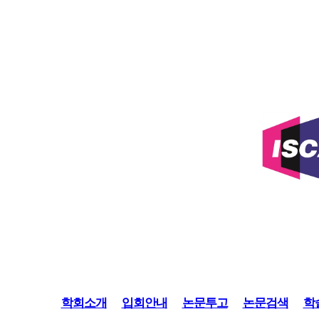
학회소개
입회안내
논문투고
논문검색
학