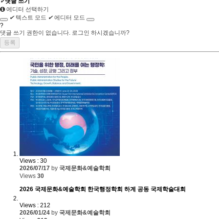
✔
댓글 쓰기
에디터 선택하기
✔
텍스트 모드
✔
에디터 모드
?
댓글 쓰기 권한이 없습니다. 로그인 하시겠습니까?
Views : 30
2026/07/17
by
국제문화&예술학회
Views
30
2026 국제문화&예술학회 한국행정학회 하계 공동 국제학술대회
Views : 212
2026/01/24
by
국제문화&예술학회