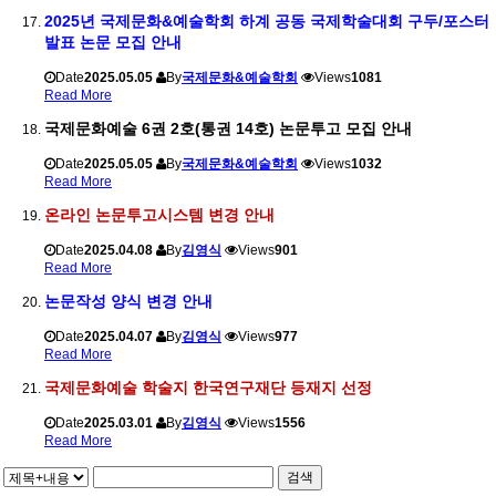
2025년 국제문화&예술학회 하계 공동 국제학술대회 구두/포스터
발표 논문 모집 안내
Date
2025.05.05
By
국제문화&예술학회
Views
1081
Read More
국제문화예술 6권 2호(통권 14호) 논문투고 모집 안내
Date
2025.05.05
By
국제문화&예술학회
Views
1032
Read More
온라인 논문투고시스템 변경 안내
Date
2025.04.08
By
김영식
Views
901
Read More
논문작성 양식 변경 안내
Date
2025.04.07
By
김영식
Views
977
Read More
국제문화예술 학술지 한국연구재단 등재지 선정
Date
2025.03.01
By
김영식
Views
1556
Read More
검색