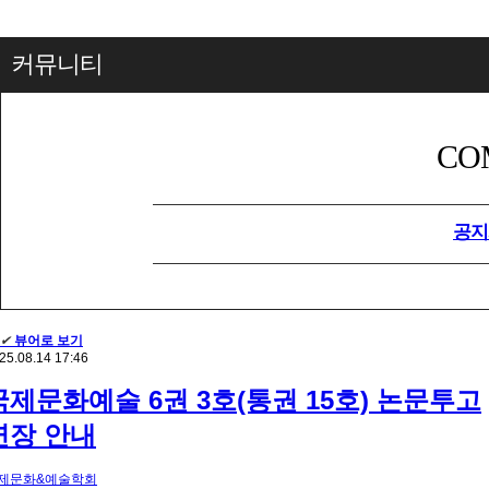
커뮤니티
CO
공지
✔
뷰어로 보기
25.08.14 17:46
국제문화예술 6권 3호(통권 15호) 논문투고
연장 안내
제문화&예술학회