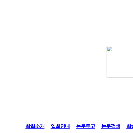
학회소개
입회안내
논문투고
논문검색
학