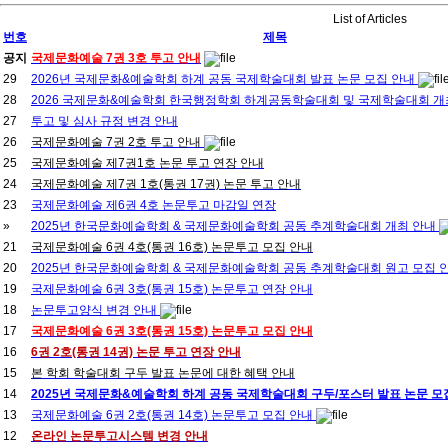
List of Articles
번호
제목
공지
국제문화예술 7권 3호 투고 안내
29
2026년 국제문화&예술학회 하계 공동 국제학술대회 발표 논문 모집 안내
28
2026 국제문화&예술학회 한국행정학회 하계공동학술대회 및 국제학술대회 개
27
투고 및 심사 규정 변경 안내
26
국제문화예술 7권 2호 투고 안내
25
국제문화예술 제7권1호 논문 투고 연장 안내
24
국제문화예술 제7권 1호(통권 17권) 논문 투고 안내
23
국제문화예술 제6권 4호 논문투고 마감일 연장
»
2025년 한국문화예술학회 & 국제문화예술학회 공동 추계학술대회 개최 안내
21
국제문화예술 6권 4호(통권 16호) 논문투고 모집 안내
20
2025년 한국문화예술학회 & 국제문화예술학회 공동 추계학술대회 원고 모집 
19
국제문화예술 6권 3호(통권 15호) 논문투고 연장 안내
18
논문투고양식 변경 안내
17
국제문화예술 6권 3호(통권 15호) 논문투고 모집 안내
16
6권 2호(통권 14권) 논문 투고 연장 안내
15
본 학회 학술대회 구두 발표 논문에 대한 혜택 안내
14
2025년 국제문화&예술학회 하계 공동 국제학술대회 구두/포스터 발표 논문 모
13
국제문화예술 6권 2호(통권 14호) 논문투고 모집 안내
12
온라인 논문투고시스템 변경 안내