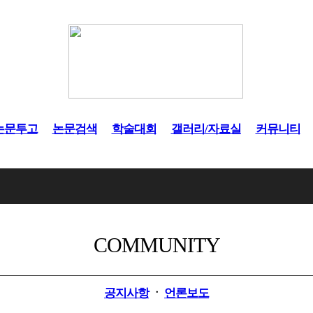
논문투고
논문검색
학술대회
갤러리/자료실
커뮤니티
COMMUNITY
공지사항
ㆍ
언론보도