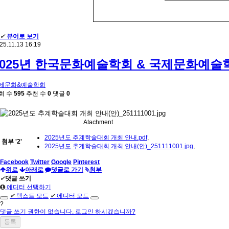
✔
뷰어로 보기
25.11.13 16:19
2025년 한국문화예술학회 & 국제문화예술
제문화&예술학회
회 수
595
추천 수
0
댓글
0
Atachment
2025년도 추계학술대회 개최 안내.pdf
,
첨부
'
2
'
2025년도 추계학술대회 개최 안내(안)_251111001.jpg
,
Facebook
Twitter
Google
Pinterest
위로
아래로
댓글로 가기
첨부
✔
댓글 쓰기
에디터 선택하기
✔
텍스트 모드
✔
에디터 모드
?
댓글 쓰기 권한이 없습니다. 로그인 하시겠습니까?